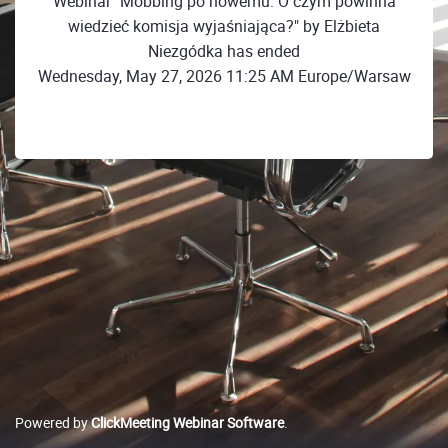
Webinar "Mobbing po nowemu. O czym powinna
wiedzieć komisja wyjaśniająca?" by Elżbieta
Niezgódka has ended
Wednesday, May 27, 2026 11:25 AM Europe/Warsaw
Powered by
ClickMeeting Webinar Software
.